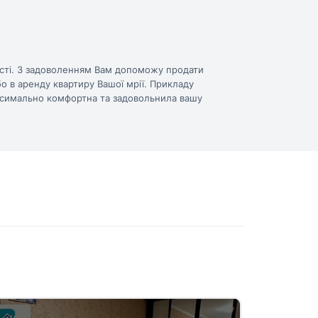
ості. З задоволенням Вам допоможу продати
бо в аренду квартиру Вашої мрії. Прикладу
ксимально комфортна та задовольнила вашу